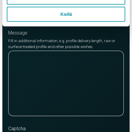
Add product
Kiellä
Message
Fill in additional information, e.g. profile delivery length, raw or
surface-treated profile and other possible wishes.
Captcha