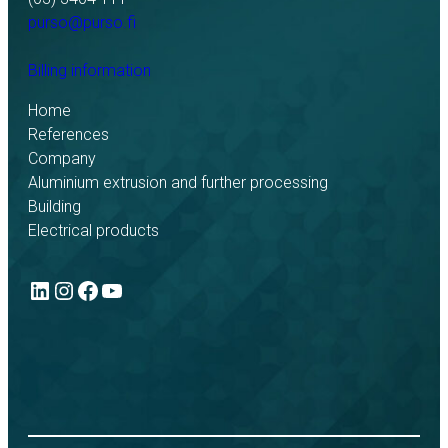
purso@purso.fi
Billing information
Home
References
Company
Aluminium extrusion and further processing
Building
Electrical products
LinkedIn
Instagram
Facebook
YouTube