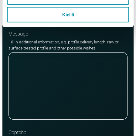
Add product
Kiellä
Message
Fill in additional information, e.g. profile delivery length, raw or
surface-treated profile and other possible wishes.
Captcha