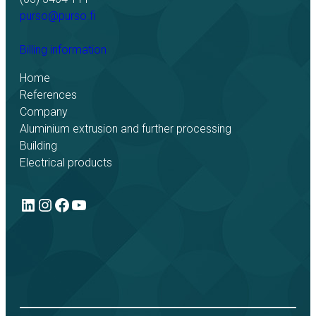
purso@purso.fi
Billing information
Home
References
Company
Aluminium extrusion and further processing
Building
Electrical products
LinkedIn
Instagram
Facebook
YouTube