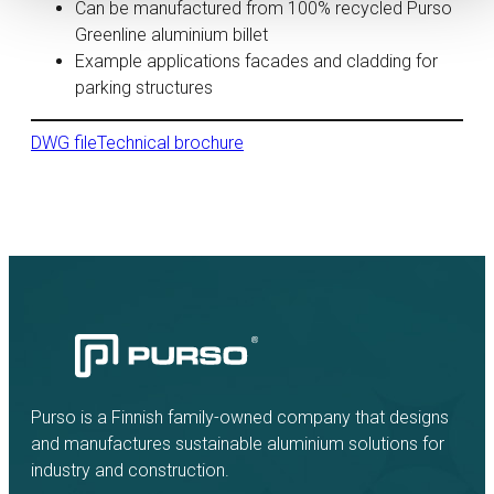
Can be manufactured from 100% recycled Purso
Greenline aluminium billet
Example applications facades and cladding for
parking structures
DWG file
Technical brochure
Purso is a Finnish family-owned company that designs
and manufactures sustainable aluminium solutions for
industry and construction.