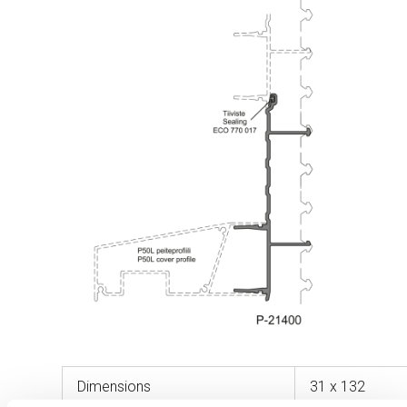
Dimensions
31 x 132