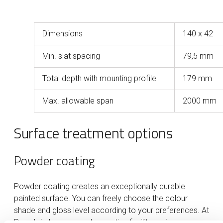
Dimensions
140 x 42
Min. slat spacing
79,5 mm
Total depth with mounting profile
179 mm
Max. allowable span
2000 mm
Surface treatment options
Powder coating
Powder coating creates an exceptionally durable
painted surface. You can freely choose the colour
shade and gloss level according to your preferences. At
Purso’s in-house powder coating facility, various