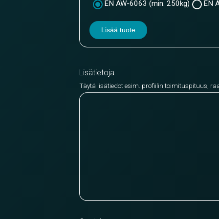
EN AW-6063 (min. 250kg)
EN A
Lisää tuote
Lisätietoja
Täytä lisätiedot esim. profiilin toimituspituus, ra