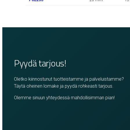
Pyydä tarjous!
Oletko kiinnostunut tuotteistamme ja palveluistamme?
Täytä oheinen lomake ja pyydä rohkeasti tarjous.
Olemme sinuun yhteydessä mahdollisimman pian!