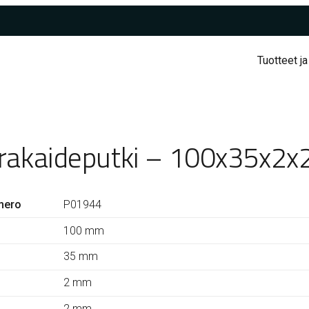
Tuotteet ja
rakaideputki – 100x35x2x
mero
P01944
100 mm
35 mm
2 mm
2 mm