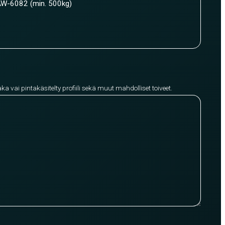
W-6082 (min. 500kg)
aka vai pintakäsitelty profiili sekä muut mahdolliset toiveet.