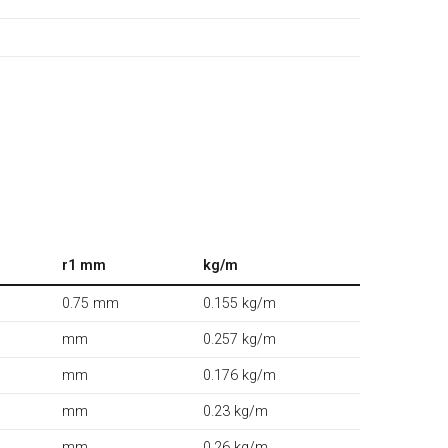
r1 mm
kg/m
0.75 mm
0.155 kg/m
mm
0.257 kg/m
mm
0.176 kg/m
mm
0.23 kg/m
mm
0.26 kg/m