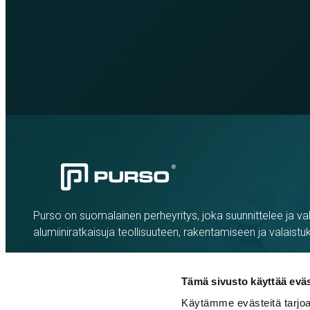
Purso on suomalainen perheyritys, joka suunnittelee ja val
alumiiniratkaisuja teollisuuteen, rakentamiseen ja valaistu
Tämä sivusto käyttää eväs
Käytämme evästeitä tarjoa