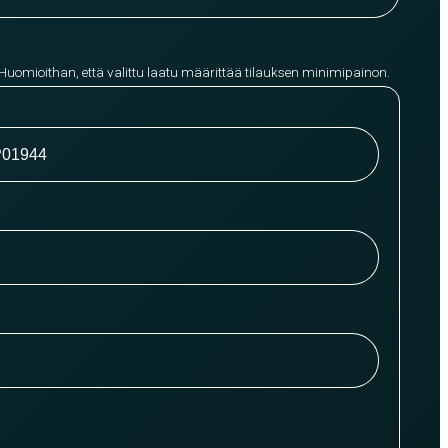
 Huomioithan, että valittu laatu määrittää tilauksen minimipainon.