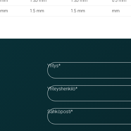
 mm
1.35 mm
1.35 mm
0.5 mm
 mm
1.5 mm
1.5 mm
mm
Yritys
*
Yhteyshenkilö
*
Sähköposti
*