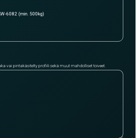
W-6082 (min. 500kg)
aka vai pintakäsitelty profiili sekä muut mahdolliset toiveet.