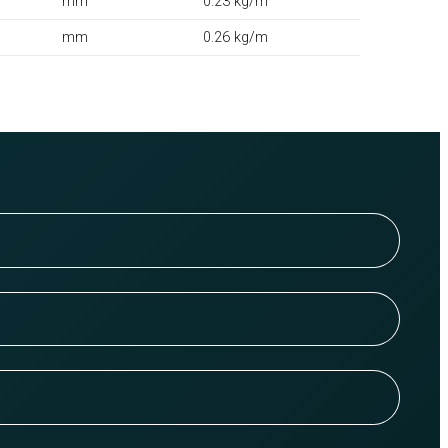
mm
0.23 kg/m
mm
0.26 kg/m