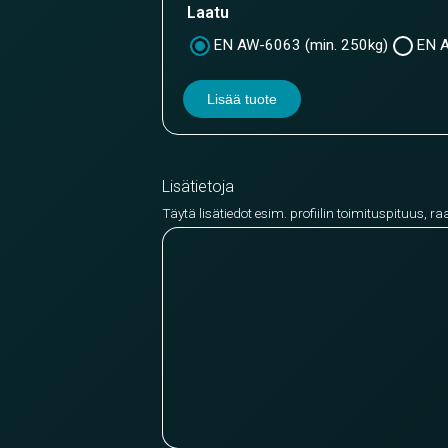
Laatu
EN AW-6063 (min. 250kg)
EN A
Lisää tuote
Lisätietoja
Täytä lisätiedot esim. profiilin toimituspituus, ra