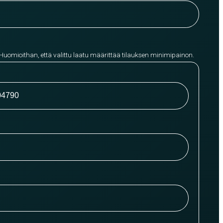
 Huomioithan, että valittu laatu määrittää tilauksen minimipainon.