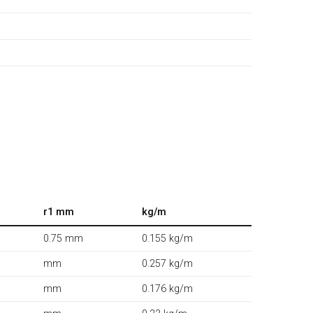
r1 mm
kg/m
0.75 mm
0.155 kg/m
mm
0.257 kg/m
mm
0.176 kg/m