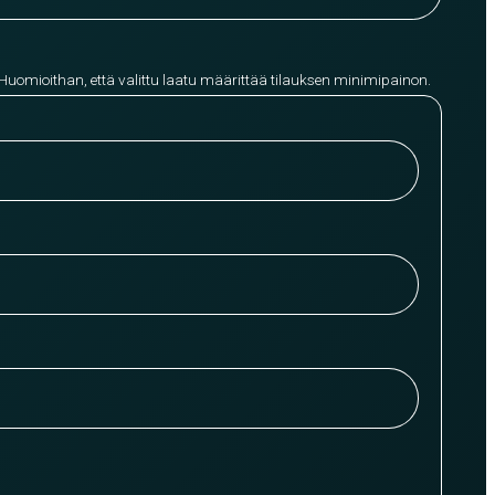
 Huomioithan, että valittu laatu määrittää tilauksen minimipainon.