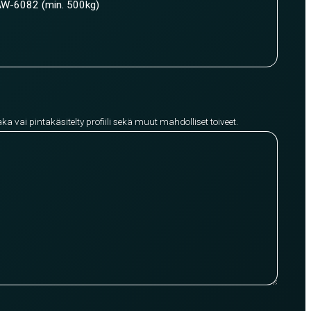
W-6082 (min. 500kg)
aka vai pintakäsitelty profiili sekä muut mahdolliset toiveet.