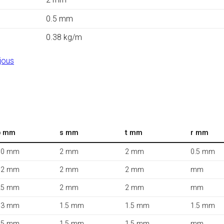
0.5 mm
0.38 kg/m
jous
b mm
s mm
t mm
r mm
10 mm
2 mm
2 mm
0.5 mm
12 mm
2 mm
2 mm
mm
25 mm
2 mm
2 mm
mm
13 mm
1.5 mm
1.5 mm
1.5 mm
15 mm
1.5 mm
1.5 mm
mm