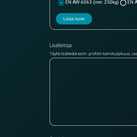
EN AW-6063 (min. 250kg)
EN A
Lisää tuote
Lisätietoja
Täytä lisätiedot esim. profiilin toimituspituus, ra