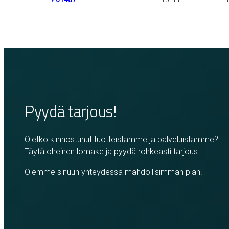
Pyydä tarjous!
Oletko kiinnostunut tuotteistamme ja palveluistamme?
Täytä oheinen lomake ja pyydä rohkeasti tarjous.
Olemme sinuun yhteydessä mahdollisimman pian!