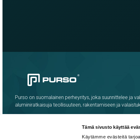
Purso on suomalainen perheyritys, joka suunnittelee ja val
alumiiniratkaisuja teollisuuteen, rakentamiseen ja valaistu
Tämä sivusto käyttää eväs
Käytämme evästeitä tarjoa