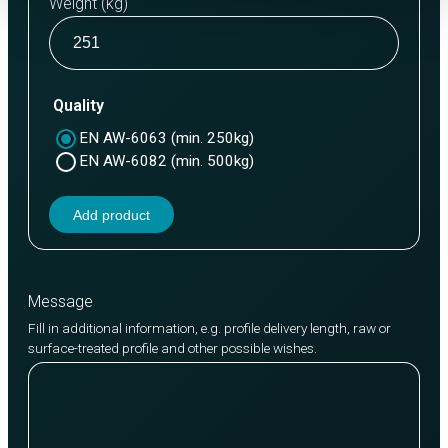
Weight (kg)
Quality
EN AW-6063 (min. 250kg)
EN AW-6082 (min. 500kg)
Add product
Message
Fill in additional information, e.g. profile delivery length, raw or
surface-treated profile and other possible wishes.