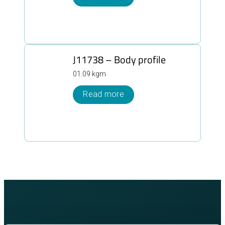
J11738 – Body profile
01.09 kgm
Read more