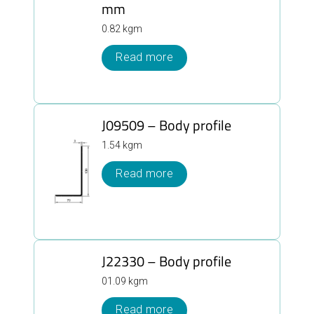
mm
0.82 kgm
Read more
J09509 – Body profile
1.54 kgm
Read more
J22330 – Body profile
01.09 kgm
Read more