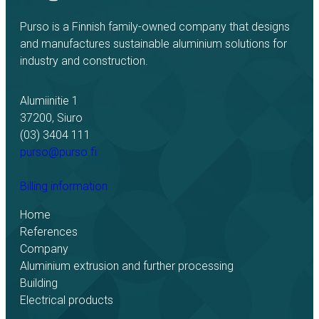
Purso is a Finnish family-owned company that designs
and manufactures sustainable aluminium solutions for
industry and construction.
Alumiinitie 1
37200, Siuro
(03) 3404 111
purso@purso.fi
Billing information
Home
References
Company
Aluminium extrusion and further processing
Building
Electrical products