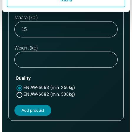
Määrä (kpl)
Weight (kg)
Quality
EN AW-6063 (min. 250kg)
EN AW-6082 (min. 500kg)
Add product