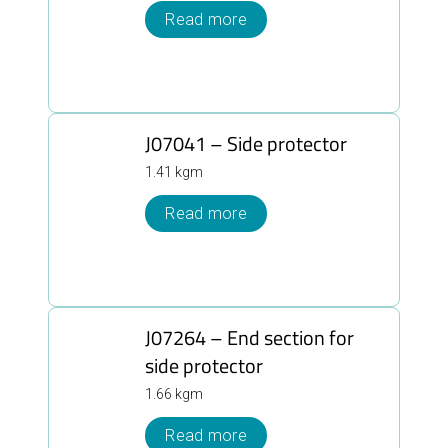
Read more
J07041 – Side protector
1.41 kgm
Read more
J07264 – End section for
side protector
1.66 kgm
Read more