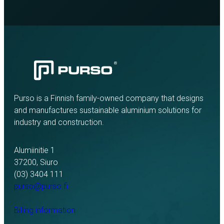
Purso is a Finnish family-owned company that designs
and manufactures sustainable aluminium solutions for
industry and construction.
Alumiinitie 1
37200, Siuro
(03) 3404 111
purso@purso.fi
Billing information