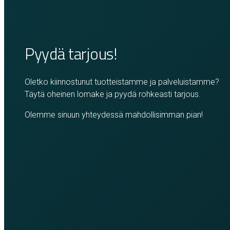
Pyydä tarjous!
Oletko kiinnostunut tuotteistamme ja palveluistamme?
Täytä oheinen lomake ja pyydä rohkeasti tarjous.
Olemme sinuun yhteydessä mahdollisimman pian!