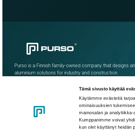
Purso is a Finnish family-owned company that designs a
aluminium solutions for industry and construction.
Tämä sivusto käyttää eväs
Käytämme evästeitä tarjoa
ominaisuuksien tukemisee
mainosalan ja analytiikka-
Kumppanimme voivat yhdistää 
kun olet käyttänyt heidän 