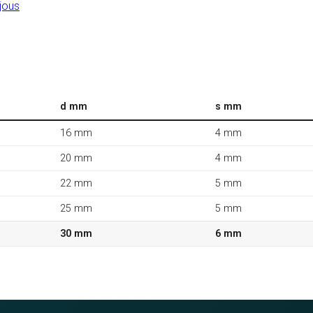
jous
d mm
s mm
16 mm
4 mm
20 mm
4 mm
22 mm
5 mm
25 mm
5 mm
30 mm
6 mm