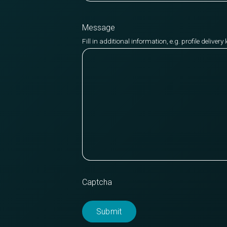
Message
Fill in additional information, e.g. profile deliver
Captcha