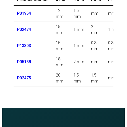
12
1.5
P01954
mm
mm
mm
mm
15
2
P02474
1 mm
1 mm
mm
mm
15
0.3
0.3
P13303
1 mm
mm
mm
mm
18
P05158
2 mm
mm
mm
mm
20
1.5
1.5
P02475
mm
mm
mm
mm