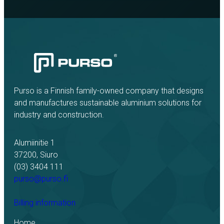
Purso is a Finnish family-owned company that designs
and manufactures sustainable aluminium solutions for
industry and construction.
Alumiinitie 1
37200, Siuro
(03) 3404 111
purso@purso.fi
Billing information
Home