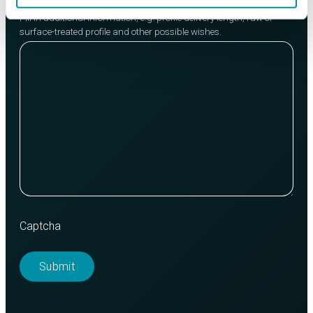
Fill in additional information, e.g. profile delivery length, raw or
surface-treated profile and other possible wishes.
Captcha