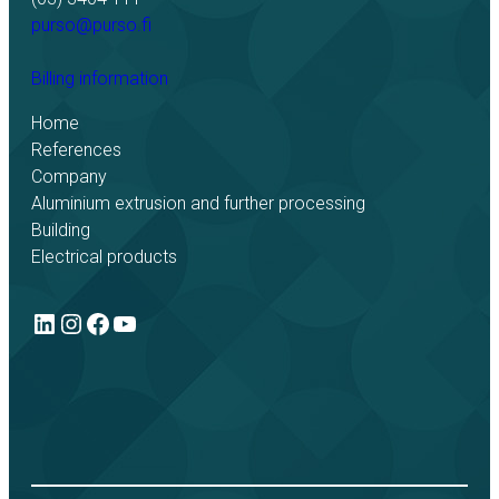
purso@purso.fi
Billing information
Home
References
Company
Aluminium extrusion and further processing
Building
Electrical products
LinkedIn
Instagram
Facebook
YouTube