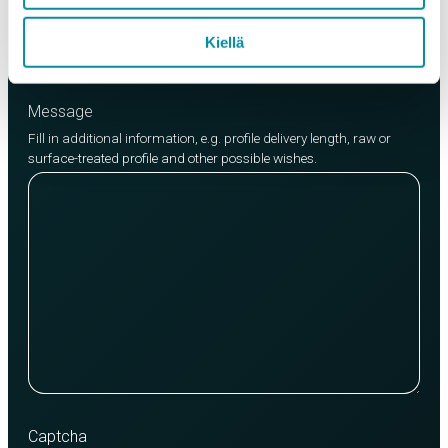
Add product
Kiellä
Message
Fill in additional information, e.g. profile delivery length, raw or
surface-treated profile and other possible wishes.
Captcha