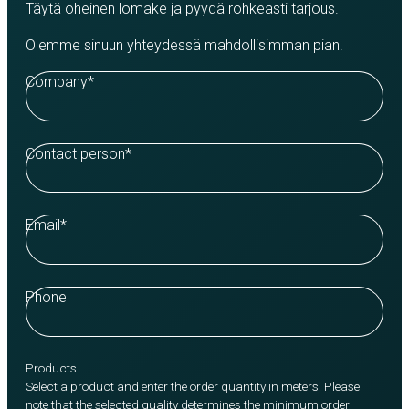
Täytä oheinen lomake ja pyydä rohkeasti tarjous.
Olemme sinuun yhteydessä mahdollisimman pian!
Company
*
Contact person
*
Email
*
Phone
Products
Select a product and enter the order quantity in meters. Please
note that the selected quality determines the minimum order