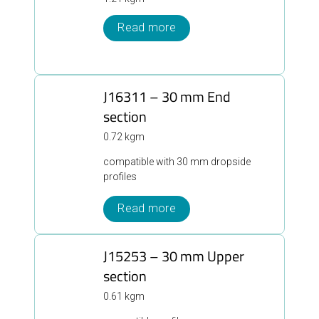
Read more
J16311 – 30 mm End
section
0.72 kgm
compatible with 30 mm dropside
profiles
Read more
J15253 – 30 mm Upper
section
0.61 kgm