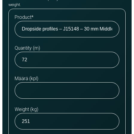
weight.
Product
*
Quantity (m)
Määrä (kpl)
Weight (kg)