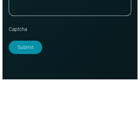
Captcha
Purso is a Finnish family-owned company that designs
and manufactures sustainable aluminium solutions for
industry and construction.