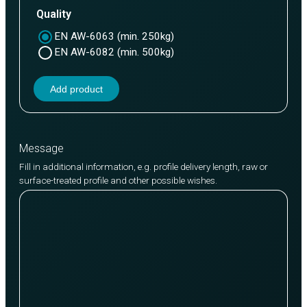
Quality
EN AW-6063 (min. 250kg)
EN AW-6082 (min. 500kg)
Add product
Message
Fill in additional information, e.g. profile delivery length, raw or
surface-treated profile and other possible wishes.