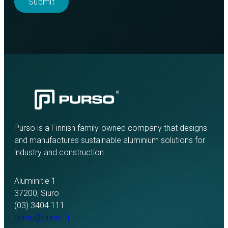
Purso is a Finnish family-owned company that designs
and manufactures sustainable aluminium solutions for
industry and construction.
Alumiinitie 1
37200, Siuro
(03) 3404 111
purso@purso.fi