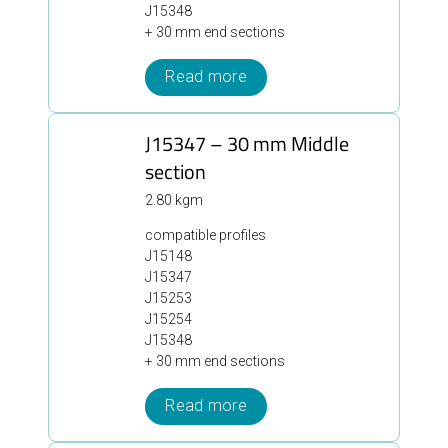
J15348
+ 30 mm end sections
Read more
J15347 – 30 mm Middle
section
2.80 kgm
compatible profiles
J15148
J15347
J15253
J15254
J15348
+ 30 mm end sections
Read more