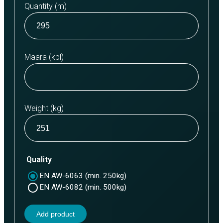
Quantity (m)
Määrä (kpl)
Weight (kg)
Quality
EN AW-6063 (min. 250kg)
EN AW-6082 (min. 500kg)
Add product