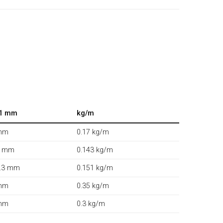
1 mm
kg/m
mm
0.17 kg/m
1 mm
0.143 kg/m
.3 mm
0.151 kg/m
mm
0.35 kg/m
mm
0.3 kg/m