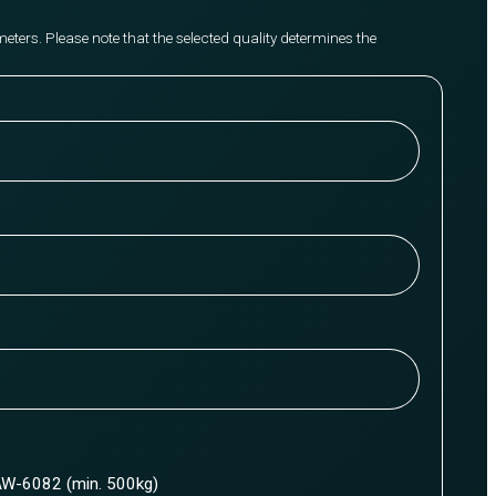
meters. Please note that the selected quality determines the
W-6082 (min. 500kg)