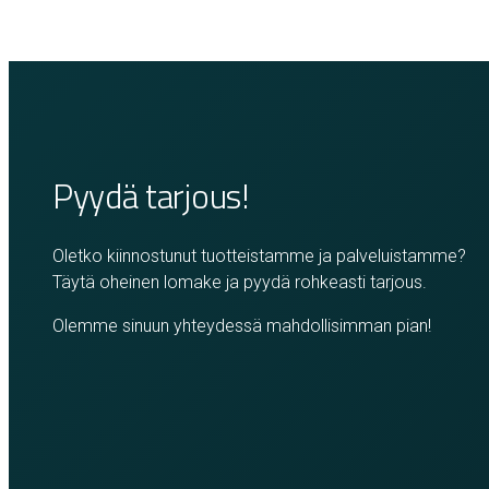
Pyydä tarjous!
Oletko kiinnostunut tuotteistamme ja palveluistamme?
Täytä oheinen lomake ja pyydä rohkeasti tarjous.
Olemme sinuun yhteydessä mahdollisimman pian!