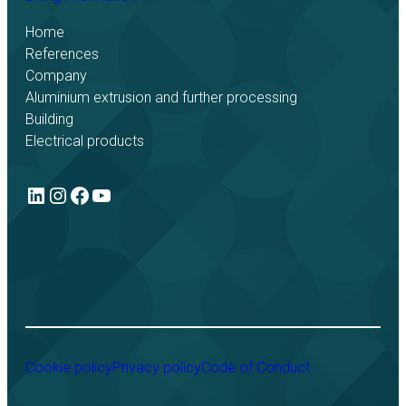
Home
References
Company
Aluminium extrusion and further processing
Building
Electrical products
LinkedIn
Instagram
Facebook
YouTube
Cookie policy
Privacy policy
Code of Conduct