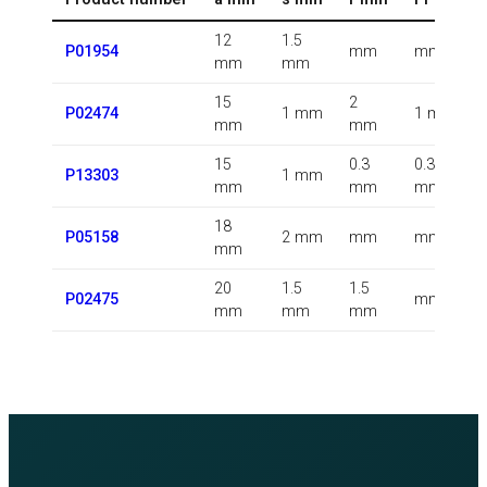
12
1.5
P01954
mm
mm
mm
mm
15
2
P02474
1 mm
1 mm
mm
mm
15
0.3
0.3
P13303
1 mm
mm
mm
mm
18
P05158
2 mm
mm
mm
mm
20
1.5
1.5
P02475
mm
mm
mm
mm