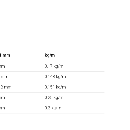
1 mm
kg/m
mm
0.17 kg/m
1 mm
0.143 kg/m
.3 mm
0.151 kg/m
mm
0.35 kg/m
mm
0.3 kg/m