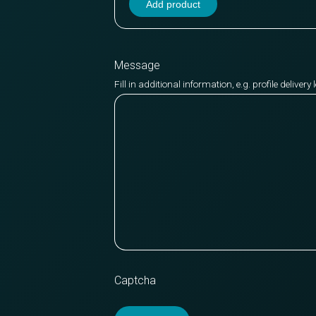
Add product
Message
Fill in additional information, e.g. profile deliver
Captcha