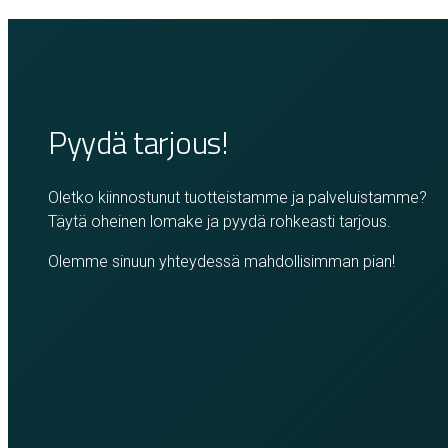
Pyydä tarjous!
Oletko kiinnostunut tuotteistamme ja palveluistamme?
Täytä oheinen lomake ja pyydä rohkeasti tarjous.
Olemme sinuun yhteydessä mahdollisimman pian!