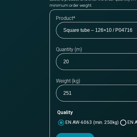
minimum order weight.
Product
*
Quantity (m)
Weight (kg)
Quality
EN AW-6063 (min. 250kg)
EN A