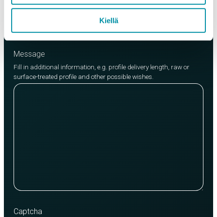
Add product
Kiellä
Message
Fill in additional information, e.g. profile delivery length, raw or
surface-treated profile and other possible wishes.
Captcha