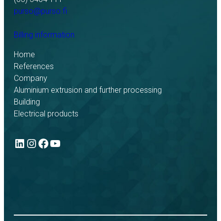
purso@purso.fi
Billing information
Home
References
Company
Aluminium extrusion and further processing
Building
Electrical products
LinkedIn
Instagram
Facebook
YouTube