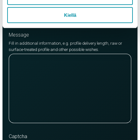
Add product
Kiellä
Message
Fill in additional information, e.g. profile delivery length, raw or
surface-treated profile and other possible wishes.
Captcha