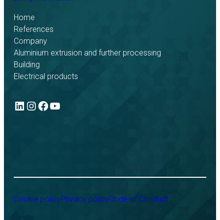
Home
References
Company
Aluminium extrusion and further processing
Building
Electrical products
LinkedIn
Instagram
Facebook
YouTube
Cookie policy
Privacy policy
Code of Conduct