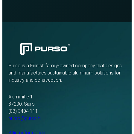
Purso is a Finnish family-owned company that designs
and manufactures sustainable aluminium solutions for
industry and construction.
Alumiinitie 1
37200, Siuro
(03) 3404 111
purso@purso.fi
Billing information