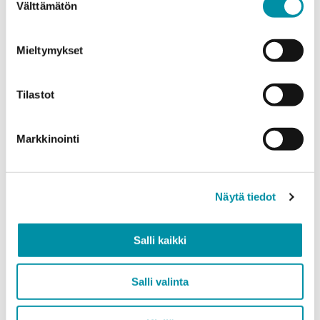
Välttämätön
valinta
Mieltymykset
Quantity (m)
Tilastot
Weight (kg)
Markkinointi
Näytä tiedot
Quality
EN AW-6063 (min. 250kg)
Salli kaikki
EN AW-6082 (min. 500kg)
Salli valinta
Add product