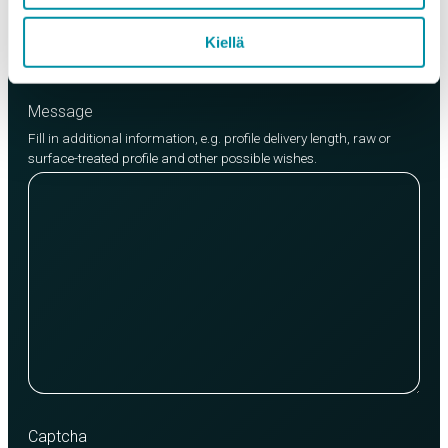
Add product
Kiellä
Message
Fill in additional information, e.g. profile delivery length, raw or
surface-treated profile and other possible wishes.
Captcha