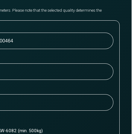
meters. Please note that the selected quality determines the
W-6082 (min. 500kg)