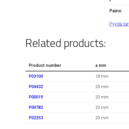
Paino
Pyydä tar
Related products:
Product number
a mm
P03100
18 mm
P04432
20 mm
P00019
20 mm
P00782
20 mm
P02253
20 mm