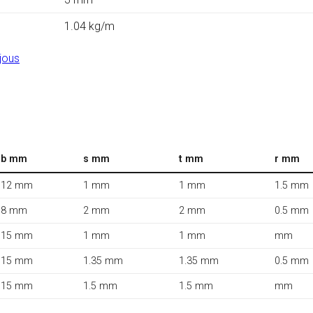
1.04 kg/m
jous
b mm
s mm
t mm
r mm
12 mm
1 mm
1 mm
1.5 mm
8 mm
2 mm
2 mm
0.5 mm
15 mm
1 mm
1 mm
mm
15 mm
1.35 mm
1.35 mm
0.5 mm
15 mm
1.5 mm
1.5 mm
mm