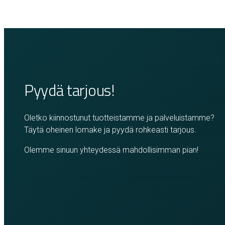
Pyydä tarjous!
Oletko kiinnostunut tuotteistamme ja palveluistamme?
Täytä oheinen lomake ja pyydä rohkeasti tarjous.
Olemme sinuun yhteydessä mahdollisimman pian!