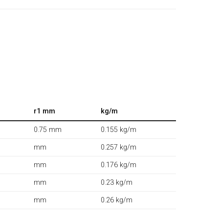
r1 mm
kg/m
0.75 mm
0.155 kg/m
mm
0.257 kg/m
mm
0.176 kg/m
mm
0.23 kg/m
mm
0.26 kg/m