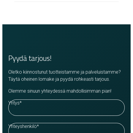
Pyydä tarjous!
Oletko kiinnostunut tuotteistamme ja palveluistamme?
Täytä oheinen lomake ja pyydä rohkeasti tarjous.
Olemme sinuun yhteydessä mahdollisimman pian!
Yritys
*
Yhteyshenkilö
*