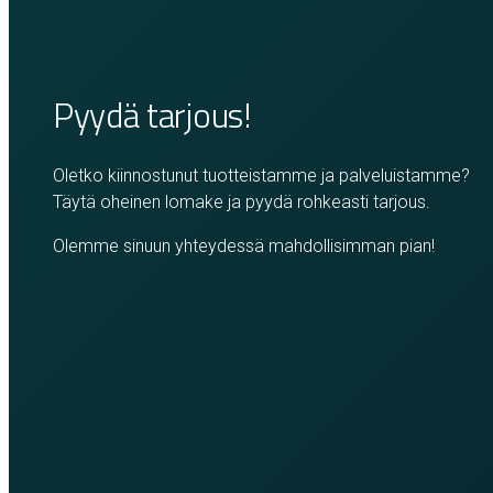
Pyydä tarjous!
Oletko kiinnostunut tuotteistamme ja palveluistamme?
Täytä oheinen lomake ja pyydä rohkeasti tarjous.
Olemme sinuun yhteydessä mahdollisimman pian!