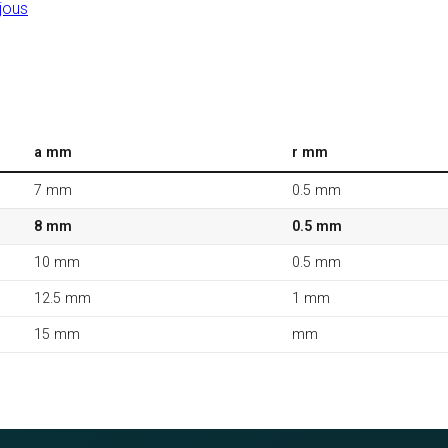
jous
a mm
r mm
7 mm
0.5 mm
8 mm
0.5 mm
10 mm
0.5 mm
12.5 mm
1 mm
15 mm
mm