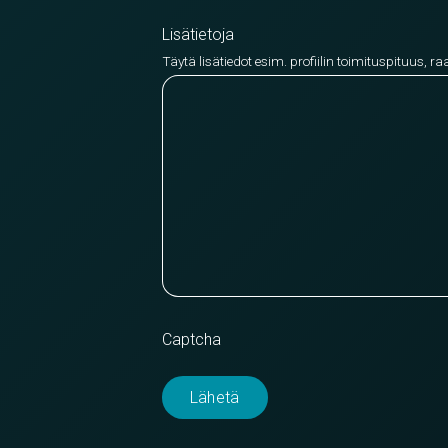
Lisätietoja
Täytä lisätiedot esim. profiilin toimituspituus, ra
Captcha