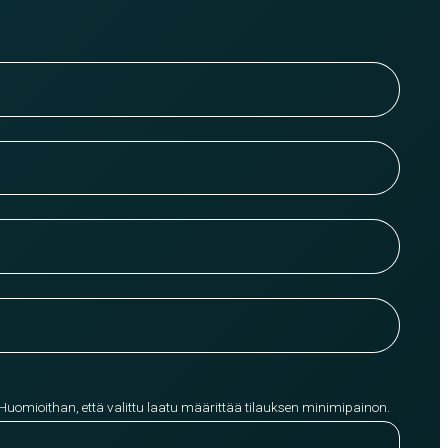
 Huomioithan, että valittu laatu määrittää tilauksen minimipainon.