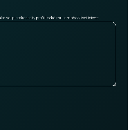
aka vai pintakäsitelty profiili sekä muut mahdolliset toiveet.