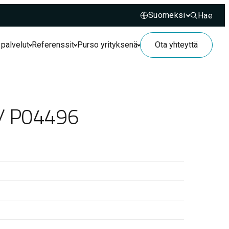
Hae
Hae sivusto
 palvelut
Referenssit
Purso yrityksenä
Ota yhteyttä
 / P04496