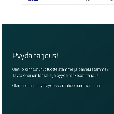
Pyydä tarjous!
Oletko kiinnostunut tuotteistamme ja palveluistamme?
Täytä oheinen lomake ja pyydä rohkeasti tarjous.
Olemme sinuun yhteydessä mahdollisimman pian!