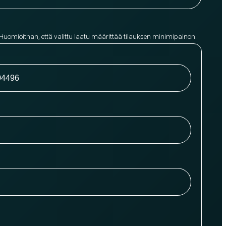
 Huomioithan, että valittu laatu määrittää tilauksen minimipainon.