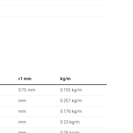
r1 mm
kg/m
0.75 mm
0.155 kg/m
mm
0.257 kg/m
mm
0.176 kg/m
mm
0.23 kg/m
mm
0.26 kg/m