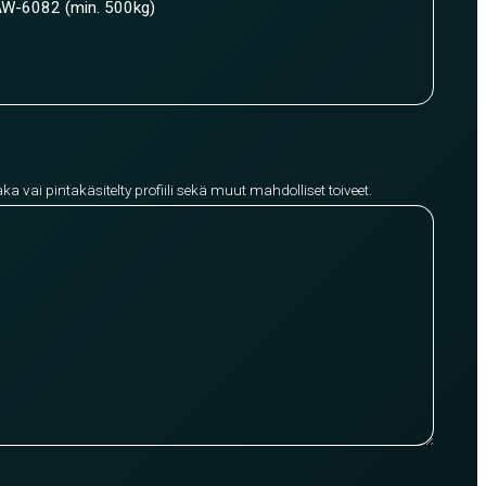
W-6082 (min. 500kg)
aka vai pintakäsitelty profiili sekä muut mahdolliset toiveet.