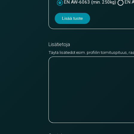
EN AW-6063 (min. 250kg)
EN A
Lisää tuote
Lisätietoja
Täytä lisätiedot esim. profiilin toimituspituus, ra