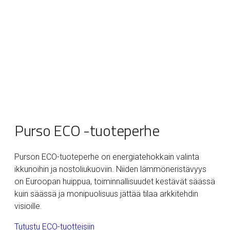
Purso ECO -tuoteperhe
Purson ECO-tuoteperhe on energiatehokkain valinta
ikkunoihin ja nostoliukuoviin. Niiden lämmöneristävyys
on Euroopan huippua, toiminnallisuudet kestävät säässä
kuin säässä ja monipuolisuus jättää tilaa arkkitehdin
visioille.
Tutustu ECO-tuotteisiin